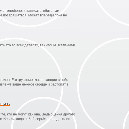
у в телефоне, и записать, вбить там
не возвращаться. Может впереди пока не
 в
ать это во всех деталях, так чтобы Вселенная
елен. Его грустные глаза, таящие в себе
влекут ваше нежное сердце и растопят в
енщины
е, кто не могут, как она. Ведь оценка другого
 себе или когда собой серьёзно не доволен.