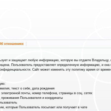
Об отношениях
ьзует и защищает любую информацию, которую вы отдаете Владельцу, к
щена. Пользователь предоставляет определенную информацию, и она б
онфиденциальности. Сайт может изменять эту политику время от време
ию:
милия, текст о себе, дата рождения
с электронной почты, номер телефона, страницы в соц. сетях
д проживания Пользователя и координаты
ользователь
ии, которые Пользователь посылает или получает в чате