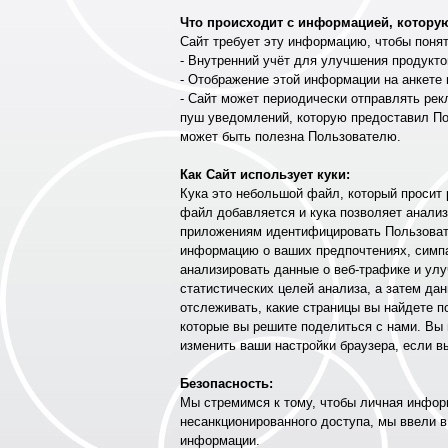
Что происходит с информацией, которую
Сайт требует эту информацию, чтобы поня
- Внутренний учёт для улучшения продуктов
- Отображение этой информации на анкете 
- Сайт может периодически отправлять ре
пуш уведомлений, которую предоставил По
может быть полезна Пользователю.
Как Сайт использует куки:
Кука это небольшой файл, который просит
файл добавляется и кука позволяет анализ
приложениям идентифицировать Пользовате
информацию о ваших предпочтениях, симпат
анализировать данные о веб-трафике и улу
статистических целей анализа, а затем да
отслеживать, какие страницы вы найдете п
которые вы решите поделиться с нами. Вы 
изменить ваши настройки браузера, если в
Безопасность:
Мы стремимся к тому, чтобы личная инфор
несанкционированного доступа, мы ввели 
информации.