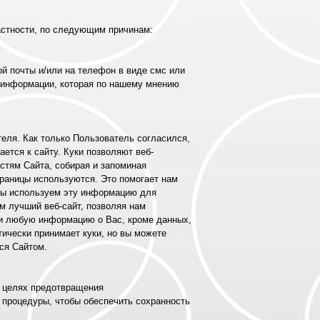
астности, по следующим причинам:
й почты и/или на телефон в виде смс или
 информации, которая по нашему мнению
еля. Как только Пользователь согласился,
ется к сайту. Куки позволяют веб-
стям Сайта, собирая и запоминая
траницы используются. Это помогает нам
 Мы используем эту информацию для
м лучший веб-сайт, позволяя нам
или любую информацию о Вас, кроме данных,
тически принимает куки, но вы можете
ся Сайтом.
В целях предотвращения
 процедуры, чтобы обеспечить сохранность